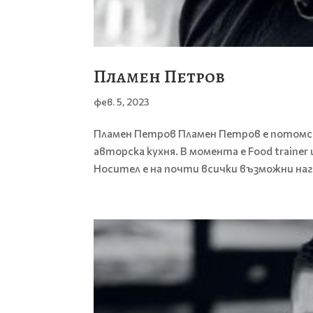
Пламен Петров
фев. 5, 2023
Пламен Петров Пламен Петров е потомств
авторска кухня. В момента е Food trainer 
Носител е на почти всички възможни награ