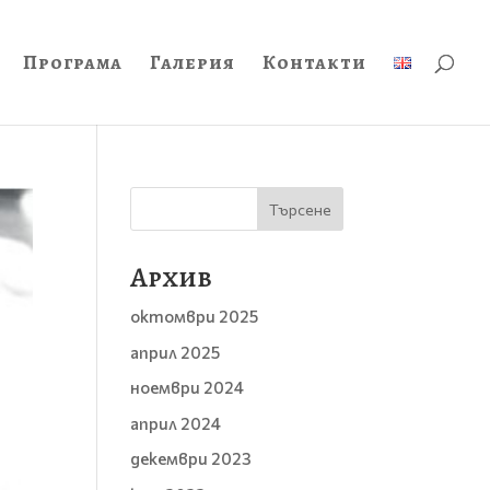
Програма
Галерия
Контакти
Търсене
Архив
октомври 2025
април 2025
ноември 2024
април 2024
декември 2023