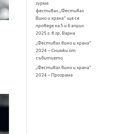
гурме
фестивал „Фестивал
Вино и храна‘‘ ще се
проведе на 5 и 6 април
2025 г. в гр. Варна
„Фестивал вино и храна“
2024 – Снимки от
събитието
„Фестивал вино и храна“
2024 – Програма