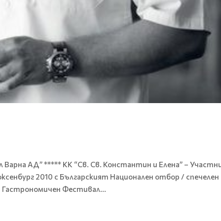
Варна АД” ***** КК “Св. Св. Константин и Елена” – Участни
ксенбург 2010 с Българският Национален отбор / спечелен
н Гастрономичен Фестивал...