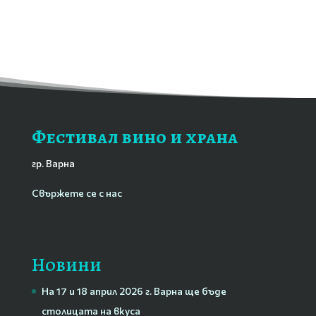
Фестивал вино и храна
гр. Варна
Свържете се с нас
Новини
На 17 и 18 април 2026 г. Варна ще бъде
столицата на вкуса