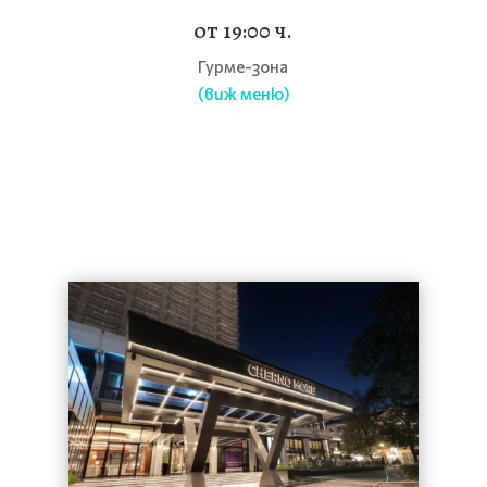
от 19:00 ч.
Гурме-зона
(виж меню)