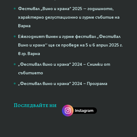
Фестивал „Вино и храна“ 2025 — годишното,
характерно дегустационно и гурме събитие на
Варна
Ежегодният винен и гурме фестивал „Фестивал
Вино и храна‘‘ ще се проведе на 5 и 6 април 2025 г.
в гр. Варна
„Фестивал вино и храна“ 2024 – Снимки от
събитието
„Фестивал вино и храна“ 2024 – Програма
Последвайте ни