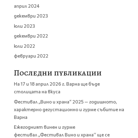
април 2024
декември 2023
юли 2023
декември 2022
юли 2022
февруари 2022
Последни публикации
На 17 и 18 април 2026 г. Варна ще бъде
столицата на вкуса
Фестивал „Вино и храна“ 2025 — годишното,
характерно дегустационно и гурме събитие на
Варна
Ежегодният винен и гурме
фестивал „Фестивал Вино и храна‘‘ ще се