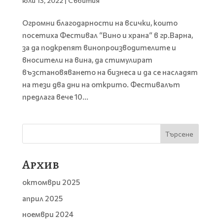
юли 13, 2022
|
Събития
Огромни благодарности на всички, които
посетиха Фестивал “Вино и храна“ в гр.Варна,
за да подкрепят винопроизводителите и
вносители на вина, да стимулират
възстановяването на бизнеса и да се насладят
на тези два дни на открито. Фестивалът
предлага вече 10...
Търсене
Архив
октомври 2025
април 2025
ноември 2024