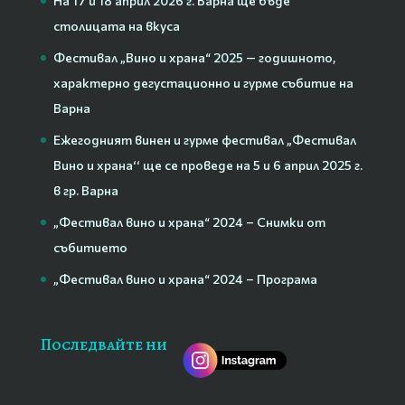
На 17 и 18 април 2026 г. Варна ще бъде
столицата на вкуса
Фестивал „Вино и храна“ 2025 — годишното,
характерно дегустационно и гурме събитие на
Варна
Ежегодният винен и гурме фестивал „Фестивал
Вино и храна‘‘ ще се проведе на 5 и 6 април 2025 г.
в гр. Варна
„Фестивал вино и храна“ 2024 – Снимки от
събитието
„Фестивал вино и храна“ 2024 – Програма
Последвайте ни