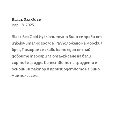
Black Sea Gold
мар. 18, 2025
Black Sea Gold Изключително вино се прави от
изключително грозде. Разположено на морския
бряг, Поморие се слави като един от най-
добрите тероари за отглеждане на бели
сортове грозде. Качеството на гроздето е
основния фактор в производството на вино.
Ние полагаме...