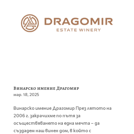
Винарско имение Драгомир
мар. 18, 2025
Винарско имение Драгомир През лятото на
2006 г. закрачихме по пътя за
осъществяването на една мечта – да
създадем наш винен дом, в който с