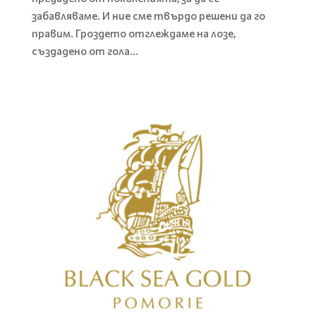
забавляваме. И ние сме твърдо решени да го
правим. Гроздето отглеждаме на лозе,
създадено от гола...