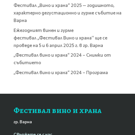
Фестивал „Вино и храна“ 2025 — годишното,
характерно дегустационно и гурме събитие на
Варна
Ежегодният винен и гурме
фестивал „Фестивал Вино и храна‘‘ ще се
проведе на 5 и 6 април 2025 г. в гр. Варна
„Фестивал вино и храна“ 2024 – Снимки от
събитието
„Фестивал вино и храна“ 2024 – Програма
Фестивал вино и храна
гр. Варна
Свържете се с нас