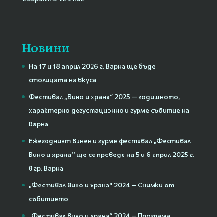
Новини
На 17 и 18 април 2026 г. Варна ще бъде
столицата на вкуса
Фестивал „Вино и храна“ 2025 — годишното,
характерно дегустационно и гурме събитие на
Варна
Ежегодният винен и гурме фестивал „Фестивал
Вино и храна‘‘ ще се проведе на 5 и 6 април 2025 г.
в гр. Варна
„Фестивал вино и храна“ 2024 – Снимки от
събитието
„Фестивал вино и храна“ 2024 – Програма