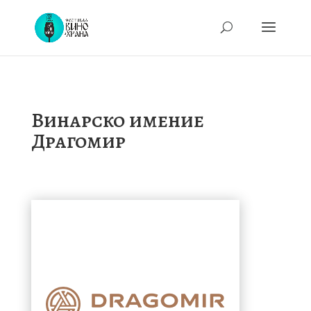
Винарско имение
Драгомир