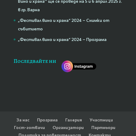
Вино и храна‘‘ ще се проведе на 5 и 6 април 2025 г.
в гр. Варна
„Фестивал вино и храна“ 2024 – Снимки от
събитието
„Фестивал вино и храна“ 2024 – Програма
Последвайте ни
За нас
Програма
Галерия
Участници
Гост-готвачи
Организатори
Партньори
Политика за поверителност
Контакти