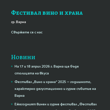
Фестивал вино и храна
гр. Варна
Свържете се с нас
Новини
На 17 и 18 април 2026 г. Варна ще бъде
столицата на вкуса
Фестивал „Вино и храна“ 2025 — годишното,
характерно дегустационно и гурме събитие на
Варна
Ежегодният винен и гурме фестивал „Фестивал