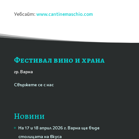
Уебсайт:
www.cantinemaschio.com
Фестивал вино и храна
гр. Варна
Свържете се с нас
Новини
На 17 и 18 април 2026 г. Варна ще бъде
столицата на вкуса