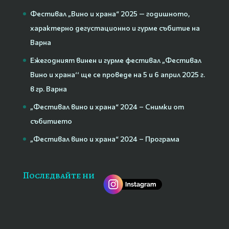
Фестивал „Вино и храна“ 2025 — годишното,
характерно дегустационно и гурме събитие на
Варна
Ежегодният винен и гурме фестивал „Фестивал
Вино и храна‘‘ ще се проведе на 5 и 6 април 2025 г.
в гр. Варна
„Фестивал вино и храна“ 2024 – Снимки от
събитието
„Фестивал вино и храна“ 2024 – Програма
Последвайте ни