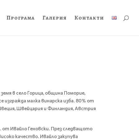
Програма
Галерия
Контакти
земя в село Горица, община Поморие,
е изгражда малка винарска изба. 80% от
 Швеция, Швейцария и Финландия, Австрия
г. от Ивайло Геновски. През следващото
исоко качество. Ивайло закупува