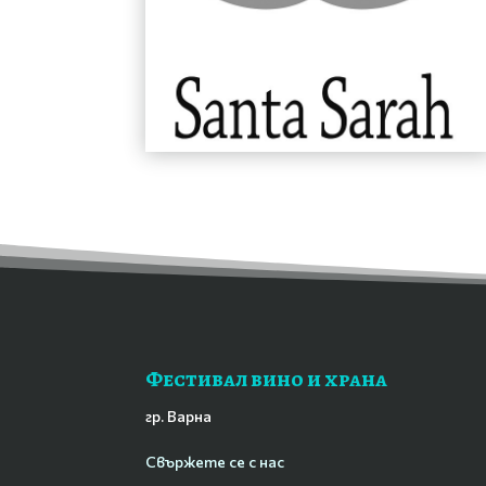
Фестивал вино и храна
гр. Варна
Свържете се с нас