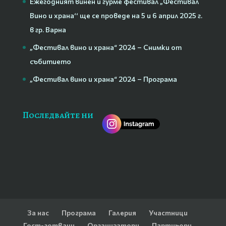
Ежегодният винен и гурме фестивал „Фестивал
Вино и храна‘‘ ще се проведе на 5 и 6 април 2025 г.
в гр. Варна
„Фестивал вино и храна“ 2024 – Снимки от
събитието
„Фестивал вино и храна“ 2024 – Програма
Последвайте ни
За нас
Програма
Галерия
Участници
Гост-готвачи
Организатори
Партньори