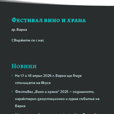
Фестивал вино и храна
гр. Варна
Свържете се с нас
Новини
На 17 и 18 април 2026 г. Варна ще бъде
столицата на вкуса
Фестивал „Вино и храна“ 2025 — годишното,
характерно дегустационно и гурме събитие на
Варна