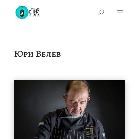
Юри Велев