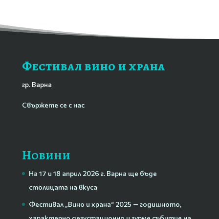
Фестивал вино и храна
гр. Варна
Свържете се с нас
Новини
На 17 и 18 април 2026 г. Варна ще бъде
столицата на вкуса
Фестивал „Вино и храна“ 2025 — годишното,
характерно дегустационно и гурме събитие на