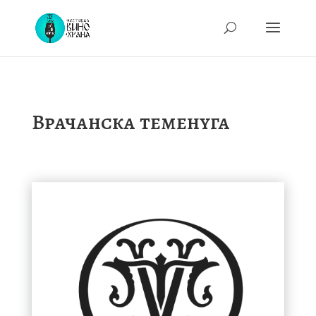
Врачанска теменуга