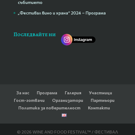
събитието
„Фестивал вино и храна“ 2024 – Програма
Последвайте ни
За нас
Програма
Галерия
Участници
Гост-готвачи
Организатори
Партньори
Политика за поверителност
Контакти
© 2026 WINE AND FOOD FESTIVAL™ / ФЕСТИВАЛ