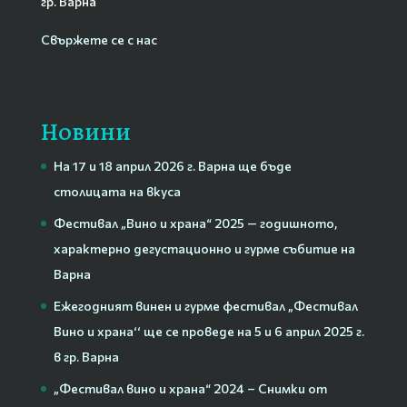
гр. Варна
Свържете се с нас
Новини
На 17 и 18 април 2026 г. Варна ще бъде
столицата на вкуса
Фестивал „Вино и храна“ 2025 — годишното,
характерно дегустационно и гурме събитие на
Варна
Ежегодният винен и гурме фестивал „Фестивал
Вино и храна‘‘ ще се проведе на 5 и 6 април 2025 г.
в гр. Варна
„Фестивал вино и храна“ 2024 – Снимки от