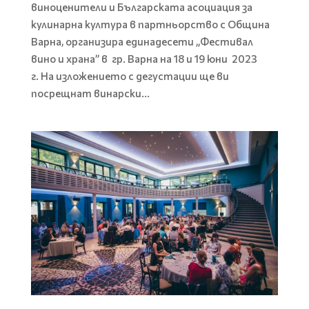
виноценители и Българската асоциация за
кулинарна култура в партньорство с Община
Варна, организира единадесети „Фестивал
вино и храна” в гр. Варна на 18 и 19 юни 2023
г. На изложението с дегустации ще ви
посрещнат винарски...