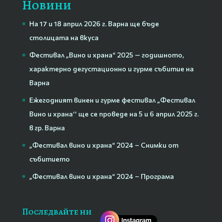
Новини
На 17 и 18 април 2026 г. Варна ще бъде
столицата на вкуса
Фестивал „Вино и храна“ 2025 — годишното,
характерно дегустационно и гурме събитие на
Варна
Ежегодният винен и гурме фестивал „Фестивал
Вино и храна‘‘ ще се проведе на 5 и 6 април 2025 г.
в гр. Варна
„Фестивал вино и храна“ 2024 – Снимки от
събитието
„Фестивал вино и храна“ 2024 – Програма
Последвайте ни