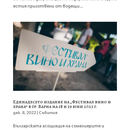
ястия приготвени от водещи...
Единадесето издание на „Фестивал вино и
храна” в гр. Варна на 18 и 19 юни 2023 г.
дек. 8, 2022
|
Събития
Българската асоциaция на сомелиерите и