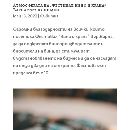
Атмосферата на „Фестивал вино и храна“
Варна 2022 в снимки
юли 13, 2022
|
Събития
Огромни благодарности на всички, които
посетиха Фестивал “Вино и храна“ в гр.Варна,
за да подкрепят винопроизводителите и
вносители на вина, да стимулират
възстановяването на бизнеса и да се насладят
на тези два дни на открито. Фестивалът
предлага вече 10...