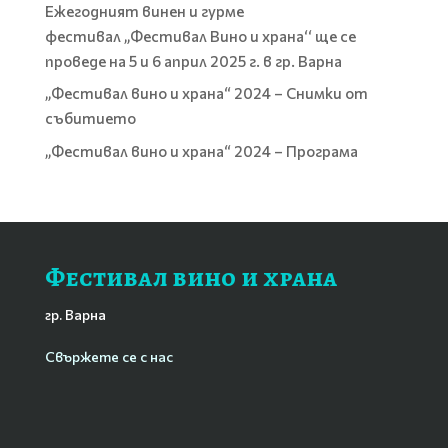
Ежегодният винен и гурме
фестивал „Фестивал Вино и храна‘‘ ще се
проведе на 5 и 6 април 2025 г. в гр. Варна
„Фестивал вино и храна“ 2024 – Снимки от
събитието
„Фестивал вино и храна“ 2024 – Програма
Фестивал вино и храна
гр. Варна
Свържете се с нас