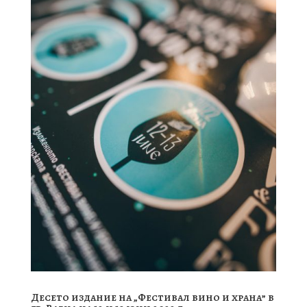
Десето издание на „Фестивал вино и храна” в