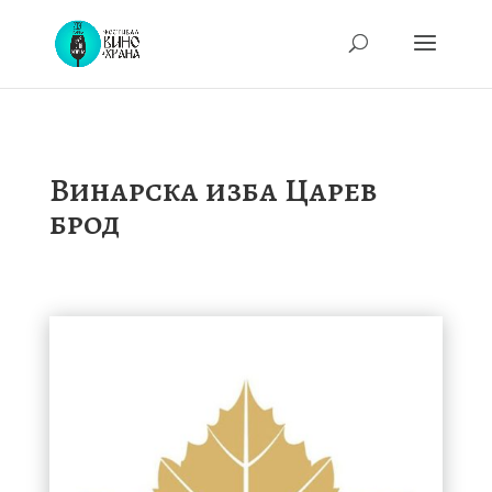
Винарска изба Царев
брод