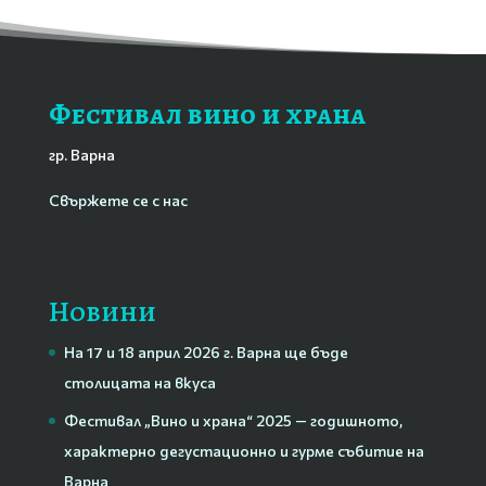
Фестивал вино и храна
гр. Варна
Свържете се с нас
Новини
На 17 и 18 април 2026 г. Варна ще бъде
столицата на вкуса
Фестивал „Вино и храна“ 2025 — годишното,
характерно дегустационно и гурме събитие на
Варна