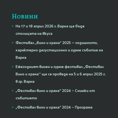
Новини
На 17 и 18 април 2026 г. Варна ще бъде
столицата на вкуса
Фестивал „Вино и храна“ 2025 — годишното,
характерно дегустационно и гурме събитие на
Варна
Ежегодният винен и гурме фестивал „Фестивал
Вино и храна‘‘ ще се проведе на 5 и 6 април 2025 г.
в гр. Варна
„Фестивал вино и храна“ 2024 – Снимки от
събитието
„Фестивал вино и храна“ 2024 – Програма