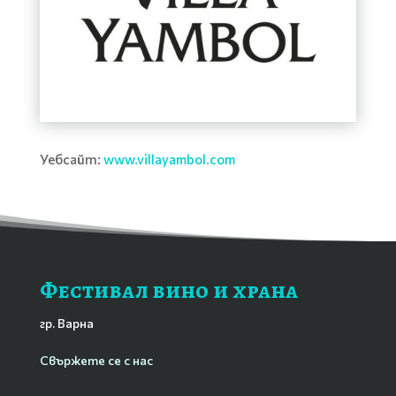
Уебсайт:
www.villayambol.com
Фестивал вино и храна
гр. Варна
Свържете се с нас