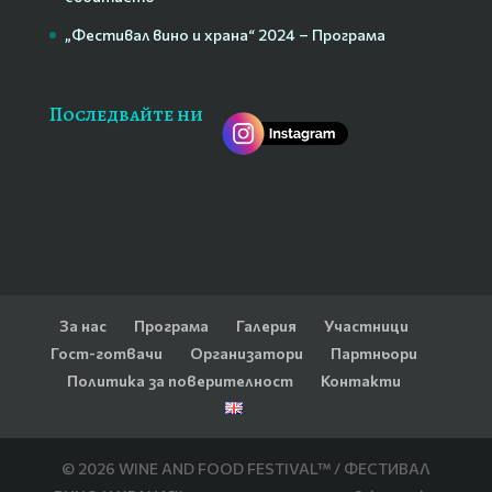
„Фестивал вино и храна“ 2024 – Програма
Последвайте ни
За нас
Програма
Галерия
Участници
Гост-готвачи
Организатори
Партньори
Политика за поверителност
Контакти
© 2026 WINE AND FOOD FESTIVAL™ / ФЕСТИВАЛ