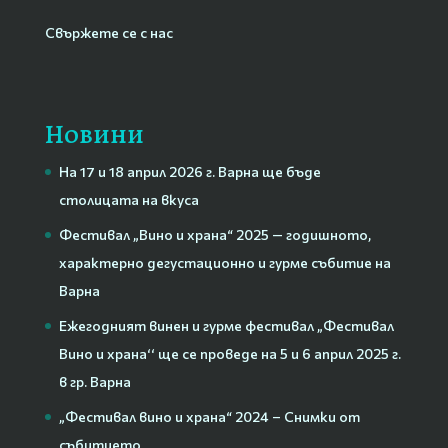
Свържете се с нас
Новини
На 17 и 18 април 2026 г. Варна ще бъде
столицата на вкуса
Фестивал „Вино и храна“ 2025 — годишното,
характерно дегустационно и гурме събитие на
Варна
Ежегодният винен и гурме фестивал „Фестивал
Вино и храна‘‘ ще се проведе на 5 и 6 април 2025 г.
в гр. Варна
„Фестивал вино и храна“ 2024 – Снимки от
събитието