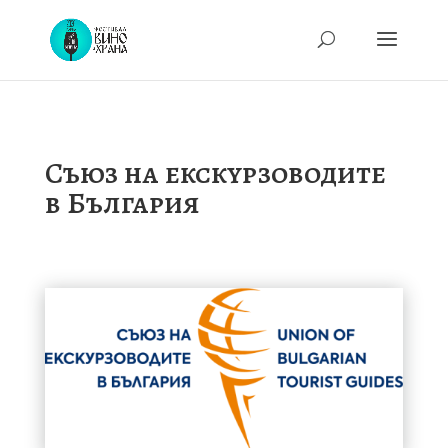
Съюз на екскурзоводите
в България