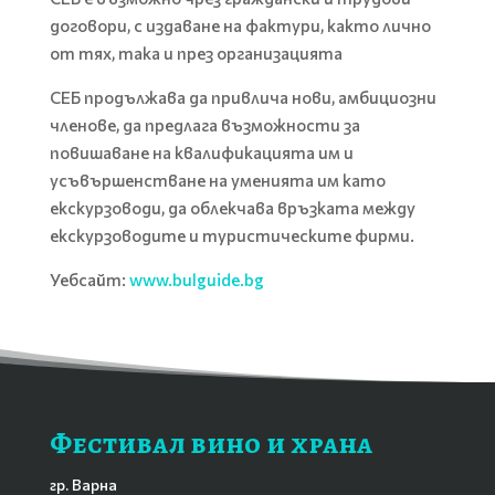
договори, с издаване на фактури, както лично
от тях, така и през организацията
СЕБ продължава да привлича нови, амбициозни
членове, да предлага възможности за
повишаване на квалификацията им и
усъвършенстване на уменията им като
екскурзоводи, да облекчава връзката между
екскурзоводите и туристическите фирми.
Уебсайт:
www.bulguide.bg
Фестивал вино и храна
гр. Варна