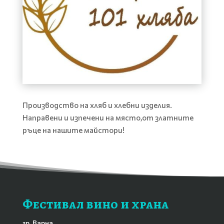
Производство на
хляб
и хлебни изделия.
Направени и изпечени на място,от златните
ръце на нашите майстори!
Фестивал вино и храна
гр. Варна