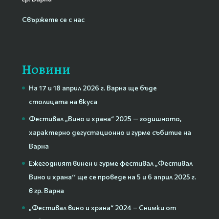
Свържете се с нас
Новини
На 17 и 18 април 2026 г. Варна ще бъде
столицата на вкуса
Фестивал „Вино и храна“ 2025 — годишното,
характерно дегустационно и гурме събитие на
Варна
Ежегодният винен и гурме фестивал „Фестивал
Вино и храна‘‘ ще се проведе на 5 и 6 април 2025 г.
в гр. Варна
„Фестивал вино и храна“ 2024 – Снимки от