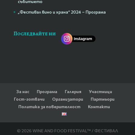
събитието
„Фестивал вино и храна“ 2024 – Програма
Последвайте ни
За нас
Програма
Галерия
Участници
Гост-готвачи
Организатори
Партньори
Политика за поверителност
Контакти
© 2026 WINE AND FOOD FESTIVAL™ / ФЕСТИВАЛ